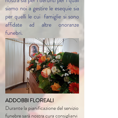
nostra sia per i defunti per i quali
siamo noi a gestire le esequie sia
per quelli le cui famiglie si sono
affidate ad altre onoranze
funebri.
ADDOBBI FLOREALI
Durante la pianificazione del servizio
funebre sarà nostra cura consigliarvi