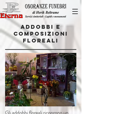
ADDOBBI E
COMPOSIZIONI
FLOREALI
Gli addobbi floreali ricoprono un