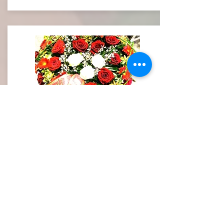
CUORI